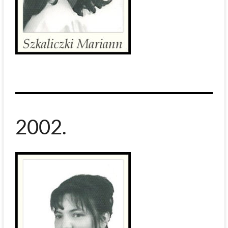
2002.