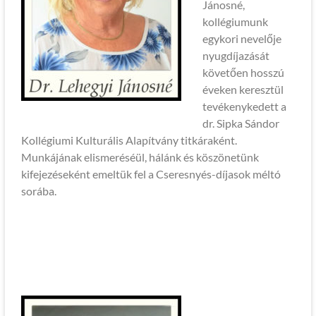
Jánosné,
kollégiumunk
egykori nevelője
nyugdíjazását
követően hosszú
éveken keresztül
tevékenykedett a
dr. Sipka Sándor
Kollégiumi Kulturális Alapítvány titkáraként.
Munkájának elismeréséül, hálánk és köszönetünk
kifejezéseként emeltük fel a Cseresnyés-díjasok méltó
sorába.