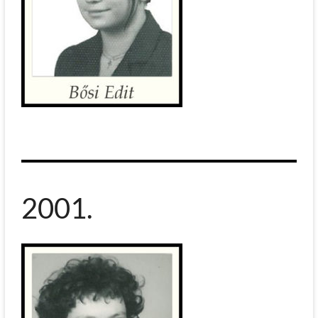
2001.