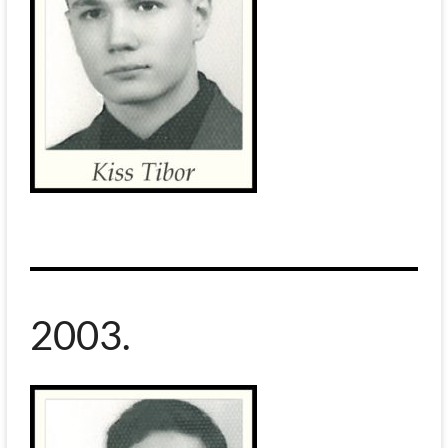
2003.