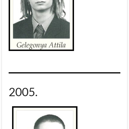
2005.