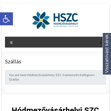
Eszköztár megnyitása
Visszahívást kérek
Szállás
You are here:
Hódmezővásárhelyi SZC Cseresnyés Kollégium
>
Szállás
Hódmezővásárhelyi SZC