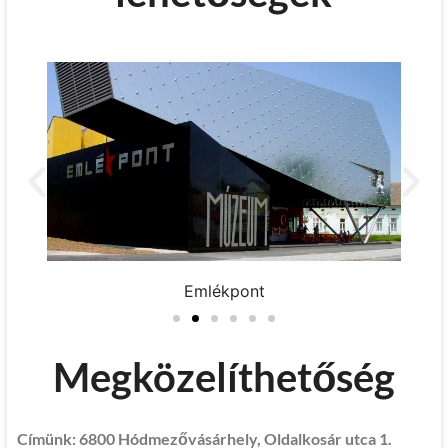
Alföldi Galéria
Megközelíthetőség
Címünk: 6800 Hódmezővásárhely, Oldalkosár utca 1.