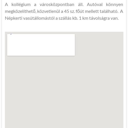
A kollégium a városközpontban áll. Autóval könnyen
megközelíthető, közvetlenül a 45 sz. főút mellett található. A
Népkerti vasútállomástól a szállás kb. 1 km távolságra van.