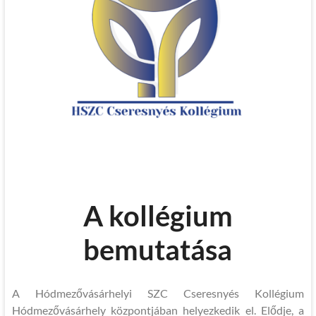
A kollégium
bemutatása
A Hódmezővásárhelyi SZC Cseresnyés Kollégium
Hódmezővásárhely központjában helyezkedik el. Elődje, a