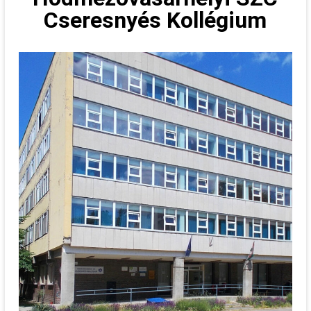
Cseresnyés Kollégium