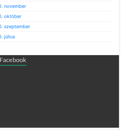
0. november
. október
. szeptember
. július
Facebook