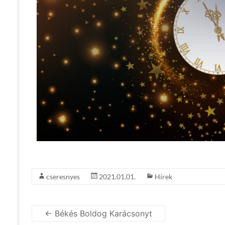
cseresnyes
2021.01.01.
Hírek
←
Békés Boldog Karácsonyt