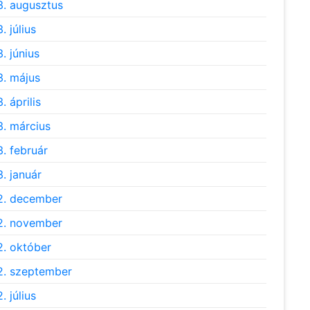
. augusztus
. július
. június
. május
. április
. március
. február
. január
2. december
2. november
. október
. szeptember
. július