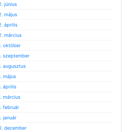
. június
. május
. április
. március
. október
. szeptember
. augusztus
. május
 április
. március
. február
. január
0. december