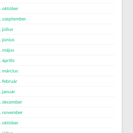
. október
. szeptember
 július
 június
. május
 április
. március
. február
. január
. december
. november
. október
 július