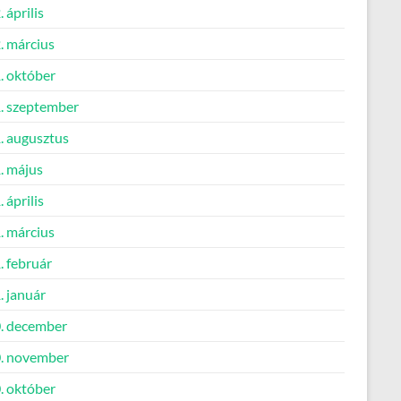
 április
. március
. október
. szeptember
. augusztus
. május
 április
. március
. február
. január
. december
. november
. október