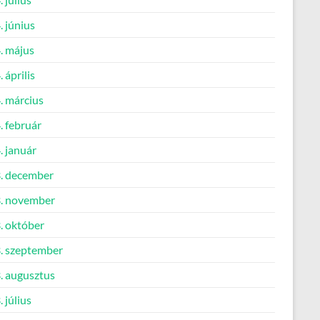
 június
. május
 április
. március
. február
. január
. december
. november
. október
. szeptember
. augusztus
 július