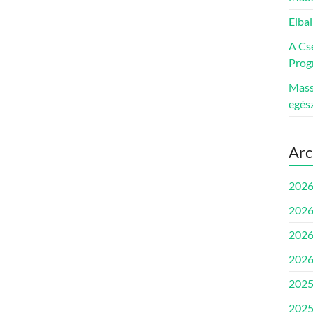
Elbal
A Cs
Prog
Massz
egés
Arc
2026
2026
2026
2026
2025
2025