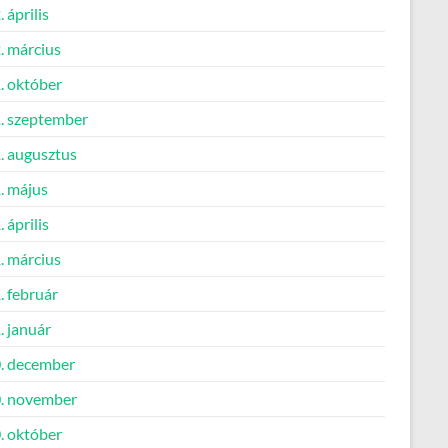
 április
. március
. október
. szeptember
. augusztus
. május
 április
. március
. február
. január
. december
. november
. október