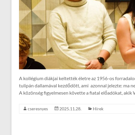
A kollégium diákjai keltették életre az 1956-os forrada
tulipán dallamával kezdődött, ami azonnal jelezte: ma 
A közönség figyelmesen követte a fiatal előadókat, akik
cseresnyes
2025.11.28.
Hírek