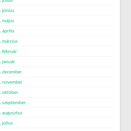
 június
. május
 április
. március
. február
. január
. december
. november
. október
. szeptember
. augusztus
 július