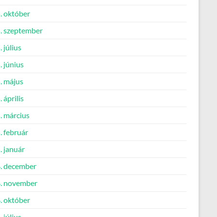
. október
. szeptember
 július
 június
. május
 április
. március
. február
. január
. december
. november
. október
 július