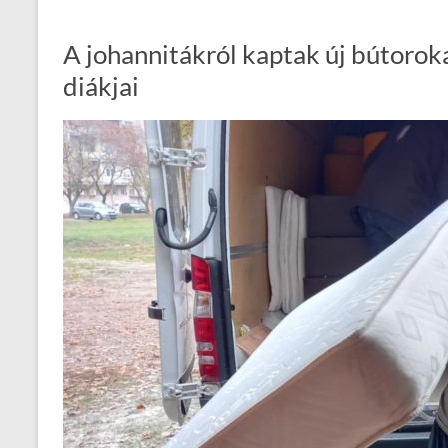
A johannitákról kaptak új bútorok
diákjai