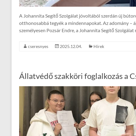
A Johannita Segítő Szolgálat jóvoltából szerdán új bút
otthonosabbá tegyék a mindennapokat. Az adomány – ágy
személyesen Pozsár Endre, a Johannita Segítő Szolgálat ré
cseresnyes
2025.12.04.
Hírek
Állatvédő szakköri foglalkozás a