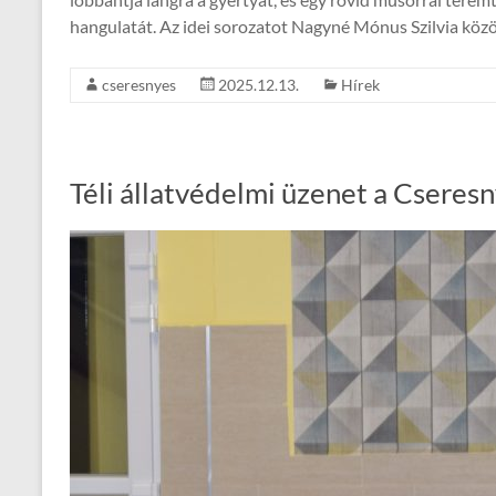
hangulatát. Az idei sorozatot Nagyné Mónus Szilvia köz
cseresnyes
2025.12.13.
Hírek
Téli állatvédelmi üzenet a Cseres