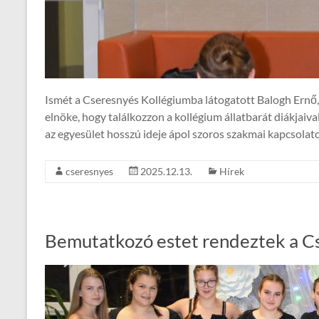
Ismét a Cseresnyés Kollégiumba látogatott Balogh Ernő
elnöke, hogy találkozzon a kollégium állatbarát diákjaival,
az egyesület hosszú ideje ápol szoros szakmai kapcsolat
cseresnyes
2025.12.13.
Hírek
Bemutatkozó estet rendeztek a C