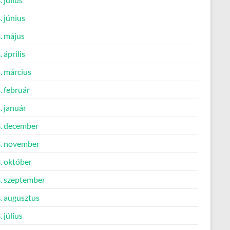
 június
. május
 április
. március
. február
. január
. december
. november
. október
. szeptember
. augusztus
 július