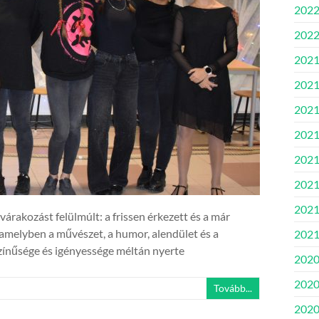
2022.
2022
2021
2021
2021
2021
2021.
2021
2021
rakozást felülmúlt: a frissen érkezett és a már
amelyben a művészet, a humor, alendület és a
2021
ínűsége és igényessége méltán nyerte
2020
2020
Tovább...
2020