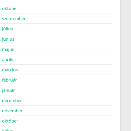
. október
. szeptember
 július
 június
. május
 április
. március
. február
. január
. december
. november
. október
 július