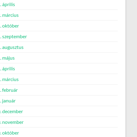
 április
. március
. október
. szeptember
. augusztus
. május
 április
. március
. február
. január
. december
. november
. október