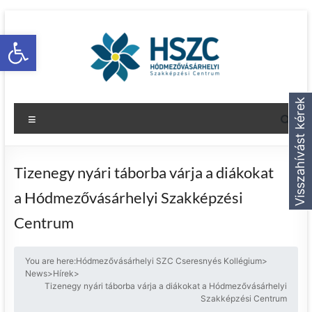
Eszköztár megnyitása
Visszahívást kérek
Tizenegy nyári táborba várja a diákokat
a Hódmezővásárhelyi Szakképzési
Centrum
You are here:
Hódmezővásárhelyi SZC Cseresnyés Kollégium
>
News
>
Hírek
>
Tizenegy nyári táborba várja a diákokat a Hódmezővásárhelyi
Szakképzési Centrum