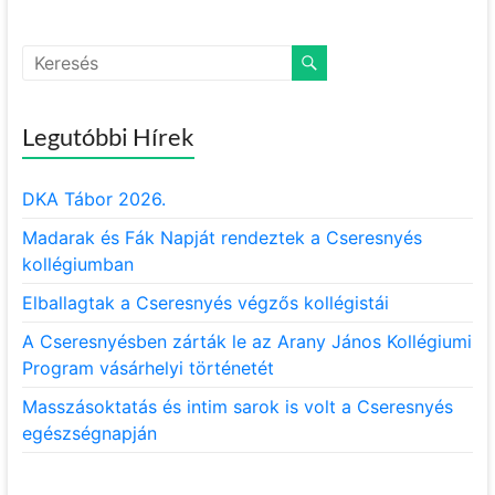
Legutóbbi Hírek
DKA Tábor 2026.
Madarak és Fák Napját rendeztek a Cseresnyés
kollégiumban
Elballagtak a Cseresnyés végzős kollégistái
A Cseresnyésben zárták le az Arany János Kollégiumi
Program vásárhelyi történetét
Masszásoktatás és intim sarok is volt a Cseresnyés
egészségnapján