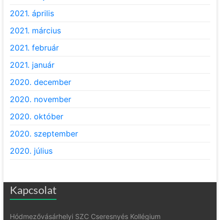
2021. április
2021. március
2021. február
2021. január
2020. december
2020. november
2020. október
2020. szeptember
2020. július
Kapcsolat
Hódmezővásárhelyi SZC Cseresnyés Kollégium