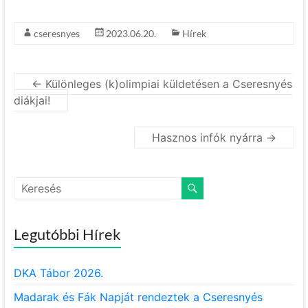
cseresnyes
2023.06.20.
Hírek
←
Különleges (k)olimpiai küldetésen a Cseresnyés
diákjai!
Hasznos infók nyárra
→
Legutóbbi Hírek
DKA Tábor 2026.
Madarak és Fák Napját rendeztek a Cseresnyés