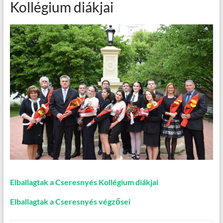
Kollégium diákjai
Elballagtak a Cseresnyés Kollégium diákjai
Elballagtak a Cseresnyés végzősei