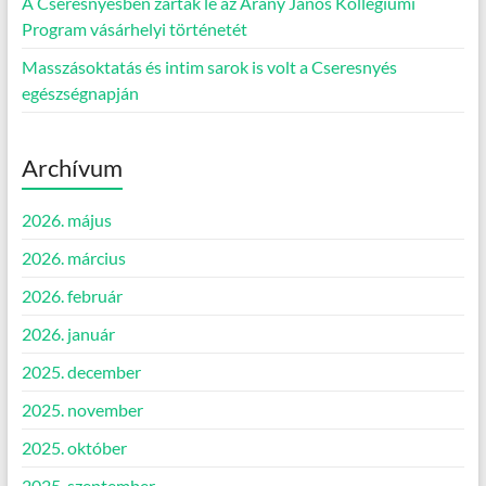
A Cseresnyésben zárták le az Arany János Kollégiumi
Program vásárhelyi történetét
Masszásoktatás és intim sarok is volt a Cseresnyés
egészségnapján
Archívum
2026. május
2026. március
2026. február
2026. január
2025. december
2025. november
2025. október
2025. szeptember