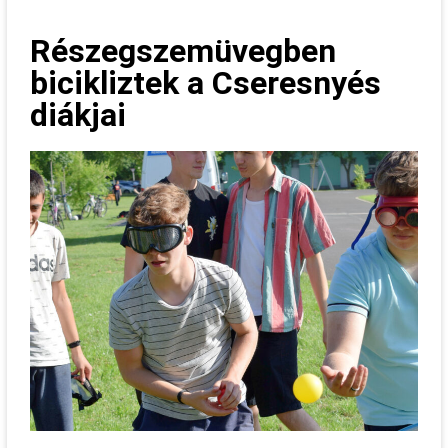
Részegszemüvegben
bicikliztek a Cseresnyés
diákjai