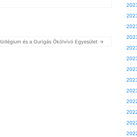
2023
2023
2023
2023
ollégium és a Gurigás Ökölvívó Egyesület
→
2023
2023
2023
2023
2023
202
202
2022
2022