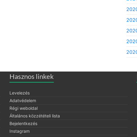
202
202
2020
2020
2020
Hasznos linkek
Levelezés
Adatvédelem
Régi weboldal
Általános közzétételi lista
Bejelentkezés
Instagram