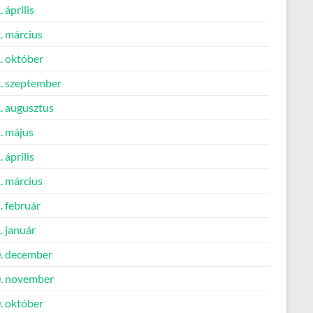
 április
. március
. október
. szeptember
. augusztus
. május
 április
. március
. február
. január
. december
. november
. október