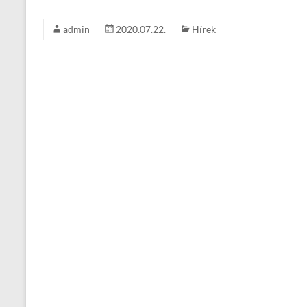
admin
2020.07.22.
Hírek