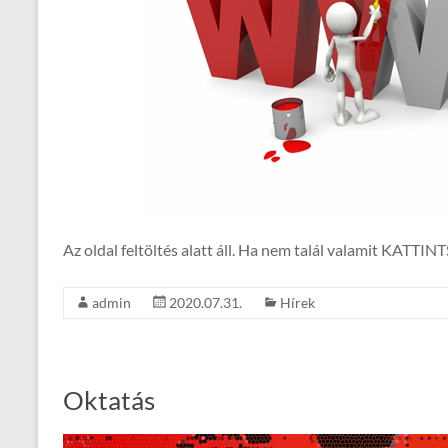
Az oldal feltöltés alatt áll. Ha nem talál valamit KATTIN
admin
2020.07.31.
Hírek
Oktatás