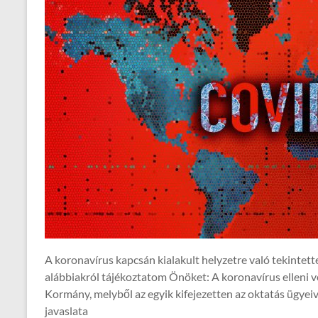
A koronavírus kapcsán kialakult helyzetre való tekintett
alábbiakról tájékoztatom Önöket: A koronavírus elleni vé
Kormány, melyből az egyik kifejezetten az oktatás ügyeiv
javaslata