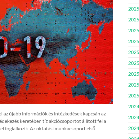
2025
2025
2025.
2025.
2025
2025.
2025
2025
2025
2024
el az újabb információk és intézkedések kapcsán az
2024
dekezés keretében tíz akciócsoportot állított fel a
2024
el foglalkozik. Az oktatási munkacsoport első
2024.