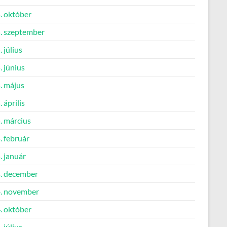
. október
. szeptember
 július
 június
. május
 április
. március
. február
. január
. december
. november
. október
 július