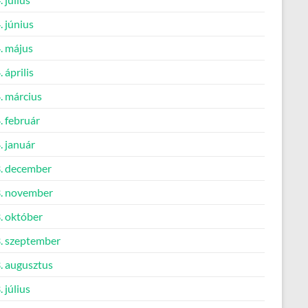
 június
. május
 április
. március
. február
. január
. december
. november
. október
. szeptember
. augusztus
 július