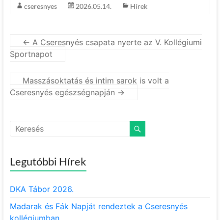
cseresnyes
2026.05.14.
Hírek
←
A Cseresnyés csapata nyerte az V. Kollégiumi
Sportnapot
Masszásoktatás és intim sarok is volt a
Cseresnyés egészségnapján
→
Legutóbbi Hírek
DKA Tábor 2026.
Madarak és Fák Napját rendeztek a Cseresnyés
kollégiumban