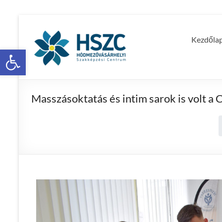
Kezdőla
Eszköztár megnyitása
Masszásoktatás és intim sarok is volt a