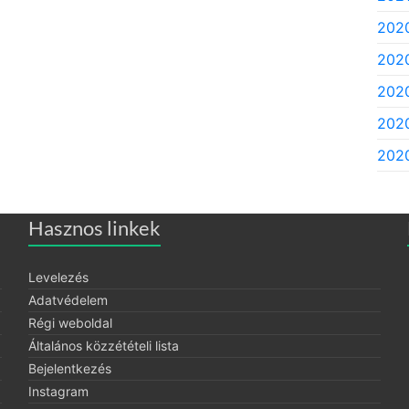
202
202
2020
2020
2020
Hasznos linkek
Levelezés
Adatvédelem
Régi weboldal
Általános közzétételi lista
Bejelentkezés
Instagram